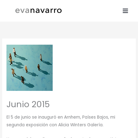
Skip
to
content
Junio 2015
El 5 de junio se inauguró en Arnhem, Países Bajos, mi
segunda exposición con Alicia Winters Galería.