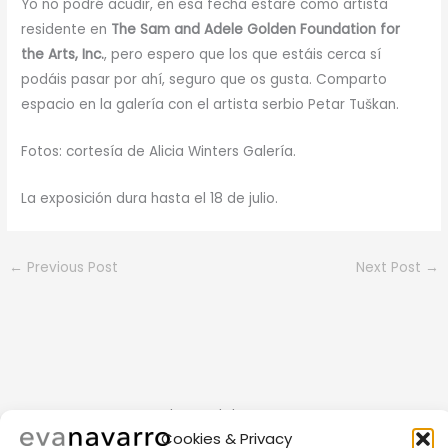
Yo no podré acudir, en esa fecha estaré como artista
residente en
The Sam and Adele Golden Foundation for
the Arts, Inc.
, pero espero que los que estáis cerca sí
podáis pasar por ahí, seguro que os gusta. Comparto
espacio en la galería con el artista serbio Petar Tuškan.
Fotos: cortesía de Alicia Winters Galería.
La exposición dura hasta el 18 de julio.
←
Previous Post
Next Post
→
Art beyond the canvas
Cookies & Privacy